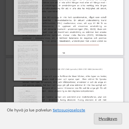
Ole hyvä ja lue palvelun
tietosuojaseloste
Hyväksyn