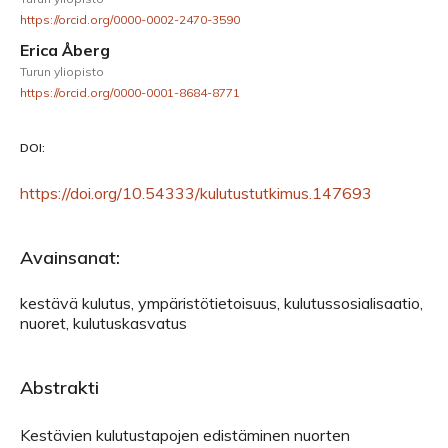
https://orcid.org/0000-0002-2470-3590
Erica Åberg
Turun yliopisto
https://orcid.org/0000-0001-8684-8771
DOI:
https://doi.org/10.54333/kulutustutkimus.147693
Avainsanat:
kestävä kulutus, ympäristötietoisuus, kulutussosialisaatio,
nuoret, kulutuskasvatus
Abstrakti
Kestävien kulutustapojen edistäminen nuorten