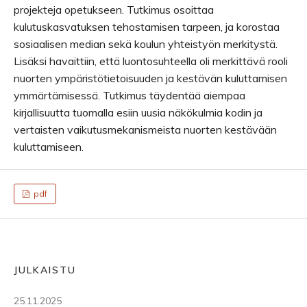
projekteja opetukseen. Tutkimus osoittaa
kulutuskasvatuksen tehostamisen tarpeen, ja korostaa
sosiaalisen median sekä koulun yhteistyön merkitystä.
Lisäksi havaittiin, että luontosuhteella oli merkittävä rooli
nuorten ympäristötietoisuuden ja kestävän kuluttamisen
ymmärtämisessä. Tutkimus täydentää aiempaa
kirjallisuutta tuomalla esiin uusia näkökulmia kodin ja
vertaisten vaikutusmekanismeista nuorten kestävään
kuluttamiseen.
pdf
JULKAISTU
25.11.2025