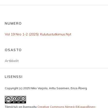
NUMERO
Vol 19 Nro 1-2 (2025): Kulutustutkimus.Nyt
OSASTO
Artikkelit
LISENSSI
Copyright (c) 2025 Niko Varjola, Arttu Saarinen, Erica Åberg
Tämä työ on lisensoitu
Creative Commons Nimeä-EiKaupallinen-