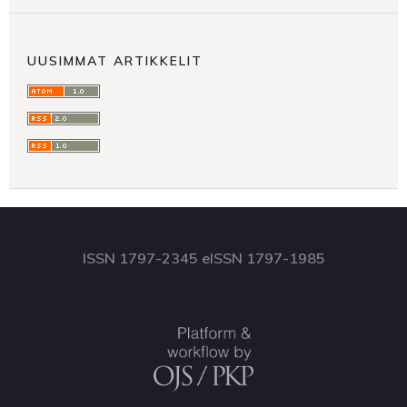
UUSIMMAT ARTIKKELIT
ISSN 1797-2345 eISSN 1797-1985