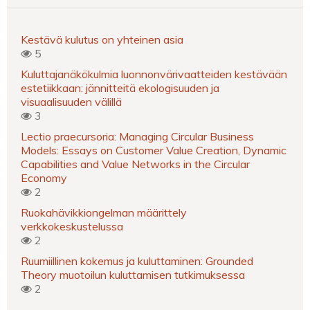
Kestävä kulutus on yhteinen asia
5
Kuluttajanäkökulmia luonnonvärivaatteiden kestävään
estetiikkaan: jännitteitä ekologisuuden ja
visuaalisuuden välillä
3
Lectio praecursoria: Managing Circular Business
Models: Essays on Customer Value Creation, Dynamic
Capabilities and Value Networks in the Circular
Economy
2
Ruokahävikkiongelman määrittely
verkkokeskustelussa
2
Ruumiillinen kokemus ja kuluttaminen: Grounded
Theory muotoilun kuluttamisen tutkimuksessa
2