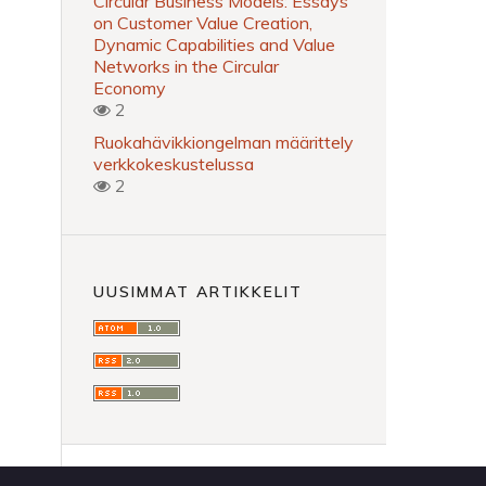
Circular Business Models: Essays
on Customer Value Creation,
Dynamic Capabilities and Value
Networks in the Circular
Economy
2
Ruokahävikkiongelman määrittely
verkkokeskustelussa
2
UUSIMMAT ARTIKKELIT