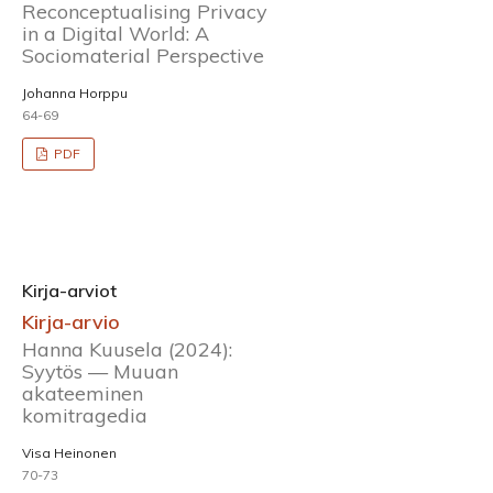
Reconceptualising Privacy
in a Digital World: A
Sociomaterial Perspective
Johanna Horppu
64-69
PDF
Kirja-arviot
Kirja-arvio
Hanna Kuusela (2024):
Syytös — Muuan
akateeminen
komitragedia
Visa Heinonen
70-73