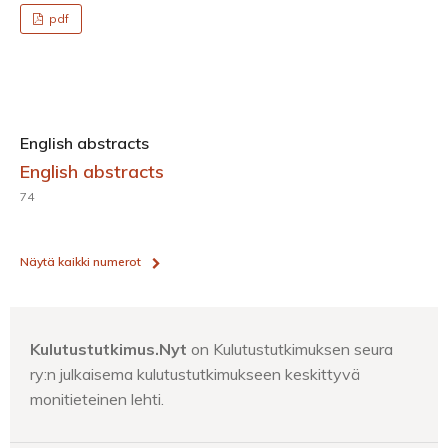
pdf
English abstracts
English abstracts
74
Näytä kaikki numerot
Kulutustutkimus.Nyt
on Kulutustutkimuksen seura
ry:n julkaisema kulutustutkimukseen keskittyvä
monitieteinen lehti.