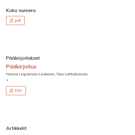
Koko numero
pdf
Pääkirjoitukset
Pääkirjoitus
Hanna Leipämaa-Leskinen, Taru Lehtokunnas
4
PDF
Artikkelit