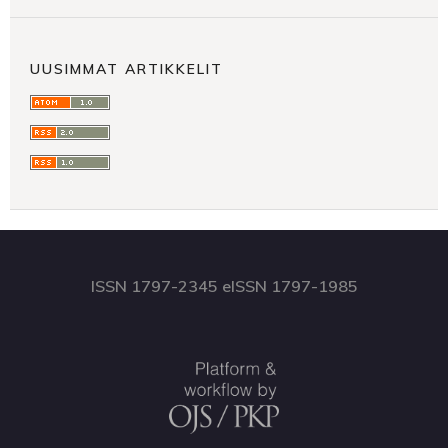
UUSIMMAT ARTIKKELIT
ISSN 1797-2345 eISSN 1797-1985