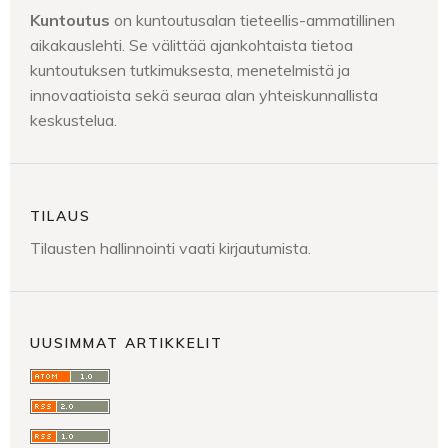
Kuntoutus
on kuntoutusalan tieteellis-ammatillinen
aikakauslehti. Se välittää ajankohtaista tietoa
kuntoutuksen tutkimuksesta, menetelmistä ja
innovaatioista sekä seuraa alan yhteiskunnallista
keskustelua.
TILAUS
Tilausten hallinnointi vaati kirjautumista.
UUSIMMAT ARTIKKELIT