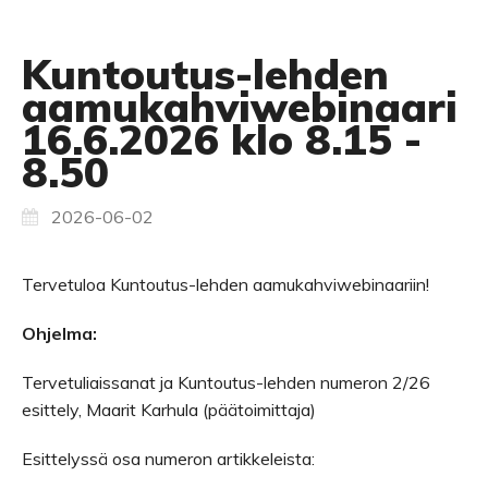
Kuntoutus-lehden
aamukahviwebinaari
16.6.2026 klo 8.15 -
8.50
2026-06-02
Tervetuloa Kuntoutus-lehden aamukahviwebinaariin!
Ohjelma:
Tervetuliaissanat ja Kuntoutus-lehden numeron 2/26
esittely, Maarit Karhula (päätoimittaja)
Esittelyssä osa numeron artikkeleista: