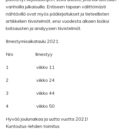
vanhoilla julkaisuilla. Entiseen tapaan välittömästi
nähtävillä ovat myös pääkirjoitukset ja tieteellisten
artikkelien tiivistelmät, ensi vuodesta alkaen lisäksi
katsausten ja analyysien tiivistelmät.
Ilmestymisaikataulu 2021:
Nro Ilmestyy
1 viikko 11
2 viikko 24
3 viikko 44
4 viikko 50
Hyvää joulunaikaa ja uutta vuotta 2021!
Kuntoutus-lehden toimitus