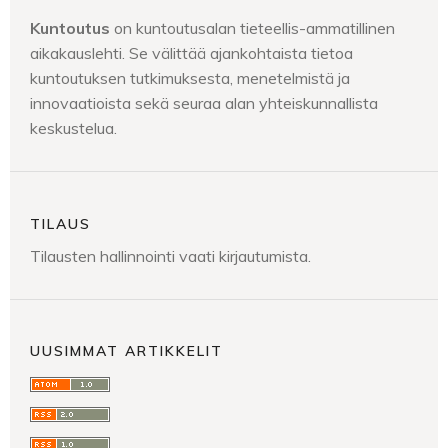
Kuntoutus
on kuntoutusalan tieteellis-ammatillinen
aikakauslehti. Se välittää ajankohtaista tietoa
kuntoutuksen tutkimuksesta, menetelmistä ja
innovaatioista sekä seuraa alan yhteiskunnallista
keskustelua.
TILAUS
Tilausten hallinnointi vaati kirjautumista.
UUSIMMAT ARTIKKELIT