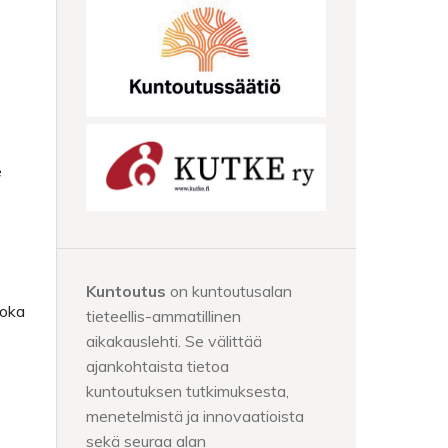
e
Kuntoutus
on kuntoutusalan
joka
tieteellis-ammatillinen
aikakauslehti. Se välittää
ajankohtaista tietoa
kuntoutuksen tutkimuksesta,
menetelmistä ja innovaatioista
sekä seuraa alan