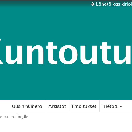
Lähetä käsikirjo
Uusin numero
Arkistot
Ilmoitukset
Tietoa
tetään tilaajille