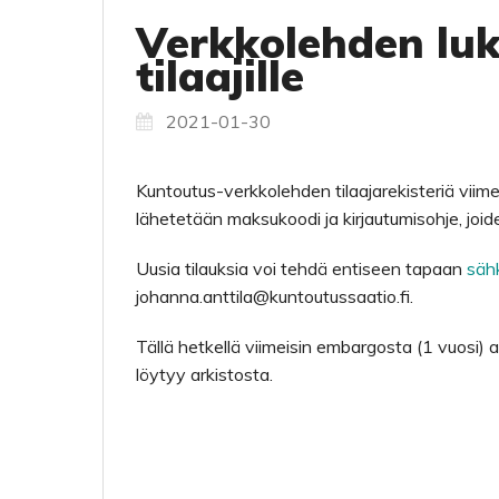
Verkkolehden luk
tilaajille
2021-01-30
Kuntoutus-verkkolehden tilaajarekisteriä viime
lähetetään maksukoodi ja kirjautumisohje, joi
Uusia tilauksia voi tehdä entiseen tapaan
sähk
johanna.anttila@kuntoutussaatio.fi.
Tällä hetkellä viimeisin embargosta (1 vuosi) 
löytyy arkistosta.