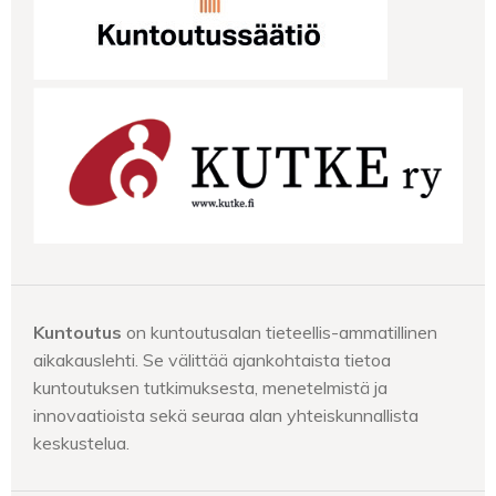
Kuntoutus
on kuntoutusalan tieteellis-ammatillinen
aikakauslehti. Se välittää ajankohtaista tietoa
kuntoutuksen tutkimuksesta, menetelmistä ja
innovaatioista sekä seuraa alan yhteiskunnallista
keskustelua.