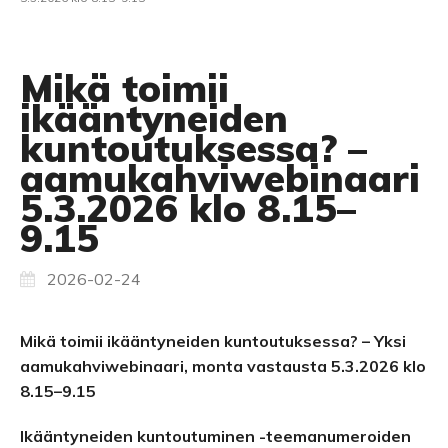
Mikä toimii
ikääntyneiden
kuntoutuksessa? –
aamukahviwebinaari
5.3.2026 klo 8.15–
9.15
2026-02-24
Mikä toimii ikääntyneiden kuntoutuksessa? – Yksi
aamukahviwebinaari, monta vastausta 5.3.2026 klo
8.15–9.15
Ikääntyneiden kuntoutuminen -teemanumeroiden