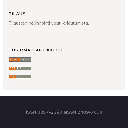
TILAUS
Tilausten hallinnointi vaati kirjautumista.
UUSIMMAT ARTIKKELIT
ISSN 0357-2390 eISSN 2489-7604