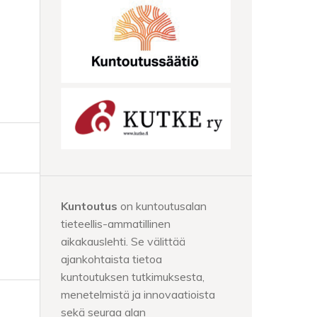
Kuntoutus
on kuntoutusalan
tieteellis-ammatillinen
aikakauslehti. Se välittää
ajankohtaista tietoa
kuntoutuksen tutkimuksesta,
menetelmistä ja innovaatioista
sekä seuraa alan