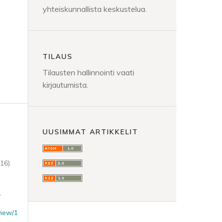
yhteiskunnallista keskustelua.
TILAUS
Tilausten hallinnointi vaati
kirjautumista.
UUSIMMAT ARTIKKELIT
16).
,
view/1