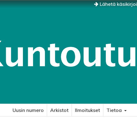
Lähetä käsikirjo
Uusin numero
Arkistot
Ilmoitukset
Tietoa