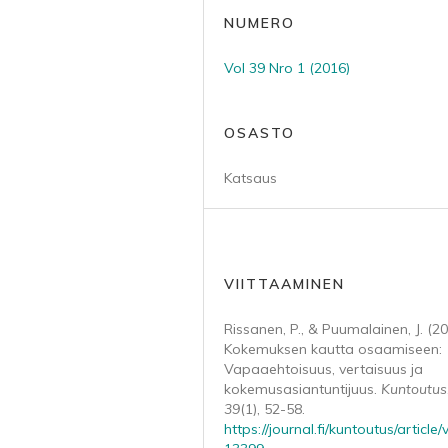
NUMERO
Vol 39 Nro 1 (2016)
OSASTO
Katsaus
VIITTAAMINEN
Rissanen, P., & Puumalainen, J. (20
Kokemuksen kautta osaamiseen:
Vapaaehtoisuus, vertaisuus ja
kokemusasiantuntijuus.
Kuntoutus
39
(1), 52-58.
https://journal.fi/kuntoutus/article/