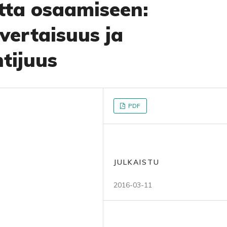
ta osaamiseen:
vertaisuus ja
tijuus
PDF
JULKAISTU
2016-03-11