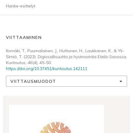
Hanke-esittelyt
VIITTAAMINEN
Ilomäki, T., Puumalainen, J., Huttunen, H., Laukkanen, K., & Yli-
Sirniö, T. (2023). Digiosallisuutta ja hyvinvointia Etelä-Savossa.
Kuntoutus
,
46
(4), 45-50.
https://doi.org/10.37451/kuntoutus.142111
VIITTAUSMUODOT