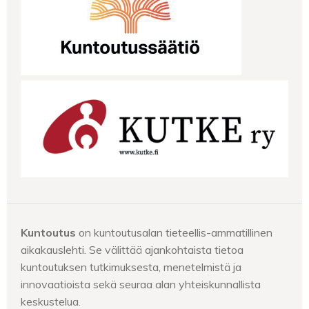
Kuntoutus
on kuntoutusalan tieteellis-ammatillinen
aikakauslehti. Se välittää ajankohtaista tietoa
kuntoutuksen tutkimuksesta, menetelmistä ja
innovaatioista sekä seuraa alan yhteiskunnallista
keskustelua.