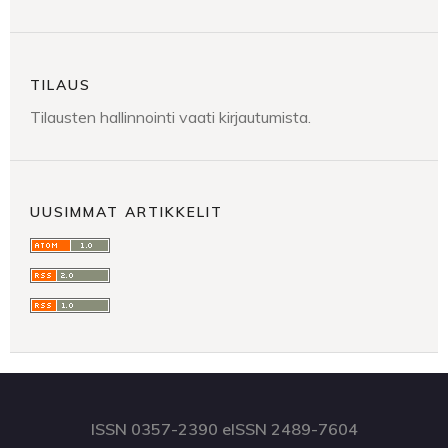
TILAUS
Tilausten hallinnointi vaati kirjautumista.
UUSIMMAT ARTIKKELIT
ISSN 0357-2390 eISSN 2489-7604