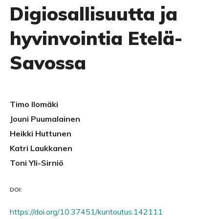
Digiosallisuutta ja
hyvinvointia Etelä-
Savossa
Timo Ilomäki
Jouni Puumalainen
Heikki Huttunen
Katri Laukkanen
Toni Yli-Sirniö
DOI:
https://doi.org/10.37451/kuntoutus.142111