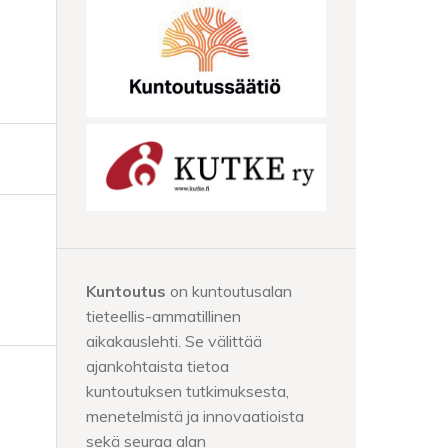
Kuntoutus
on kuntoutusalan
tieteellis-ammatillinen
aikakauslehti. Se välittää
ajankohtaista tietoa
kuntoutuksen tutkimuksesta,
menetelmistä ja innovaatioista
sekä seuraa alan