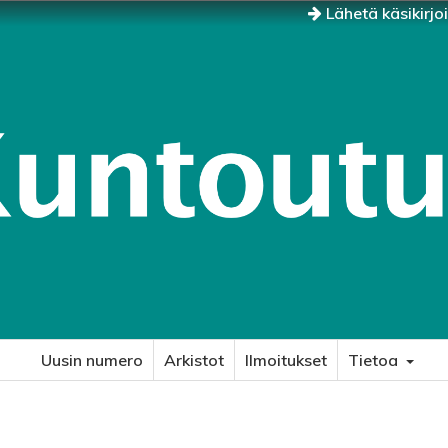
Lähetä käsikirjo
Uusin numero
Arkistot
Ilmoitukset
Tietoa