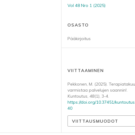
Vol 48 Nro 1 (2025)
OSASTO
Pääkirjoitus
VIITTAAMINEN
Pekkonen, M. (2025). Terapiataku
varmistaa palvelujen saannin!.
Kuntoutus
,
48
(1), 3-4.
https://doi.org/10.37451/kuntoutu
40
VIITTAUSMUODOT