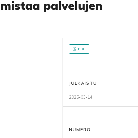
mistaa palvelujen
PDF
JULKAISTU
2025-03-14
NUMERO