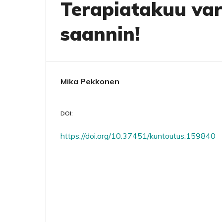
Terapiatakuu var
saannin!
Mika Pekkonen
DOI:
https://doi.org/10.37451/kuntoutus.159840