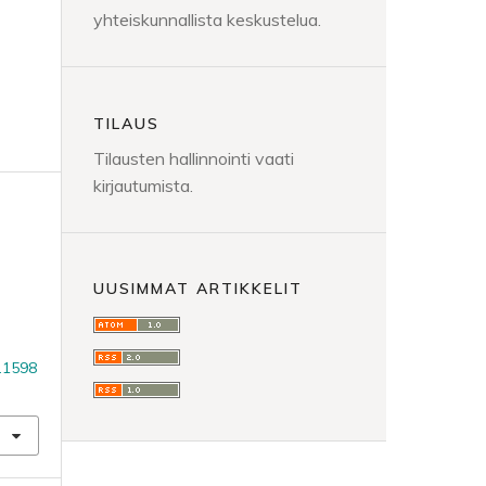
yhteiskunnallista keskustelua.
TILAUS
Tilausten hallinnointi vaati
kirjautumista.
UUSIMMAT ARTIKKELIT
u
s.1598