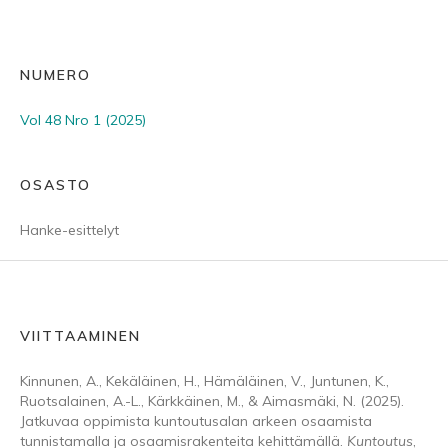
NUMERO
Vol 48 Nro 1 (2025)
OSASTO
Hanke-esittelyt
VIITTAAMINEN
Kinnunen, A., Kekäläinen, H., Hämäläinen, V., Juntunen, K.,
Ruotsalainen, A.-L., Kärkkäinen, M., & Aimasmäki, N. (2025).
Jatkuvaa oppimista kuntoutusalan arkeen osaamista
tunnistamalla ja osaamisrakenteita kehittämällä.
Kuntoutus
,