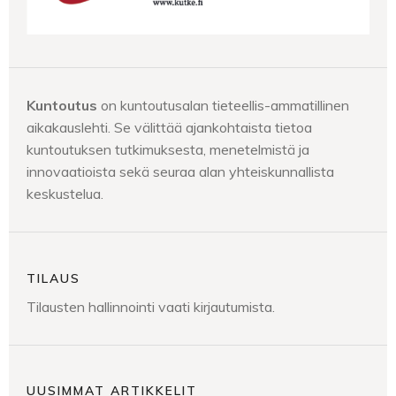
Kuntoutus
on kuntoutusalan tieteellis-ammatillinen
aikakauslehti. Se välittää ajankohtaista tietoa
kuntoutuksen tutkimuksesta, menetelmistä ja
innovaatioista sekä seuraa alan yhteiskunnallista
keskustelua.
TILAUS
Tilausten hallinnointi vaati kirjautumista.
UUSIMMAT ARTIKKELIT