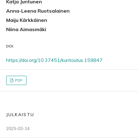
Katja Juntunen
Anna-Leena Ruotsalainen
Maiju Kärkkäinen
Niina Aimasmäki
DOI:
https://doi.org/10.37451/kuntoutus.159847
PDF
JULKAISTU
2025-03-14