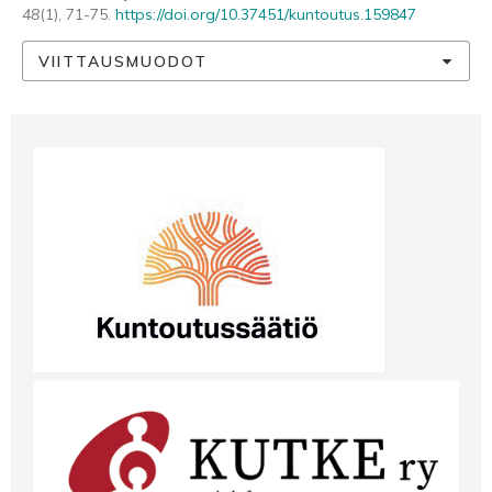
48
(1), 71-75.
https://doi.org/10.37451/kuntoutus.159847
VIITTAUSMUODOT