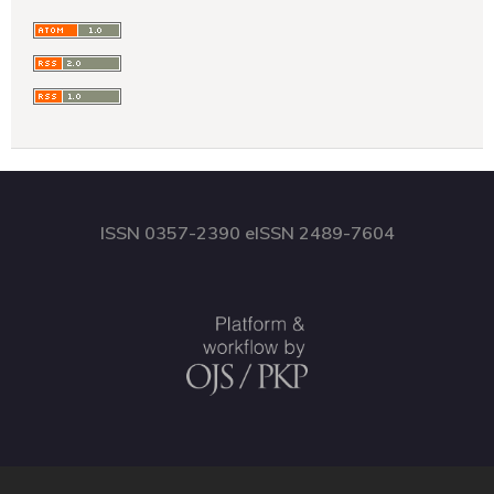
ISSN 0357-2390 eISSN 2489-7604