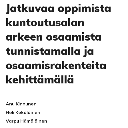
Jatkuvaa oppimista
kuntoutusalan
arkeen osaamista
tunnistamalla ja
osaamisrakenteita
kehittämällä
Anu Kinnunen
Heli Kekäläinen
Varpu Hämäläinen