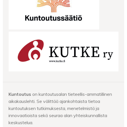
Kuntoutus
on kuntoutusalan tieteellis-ammatillinen
aikakauslehti. Se välittää ajankohtaista tietoa
kuntoutuksen tutkimuksesta, menetelmistä ja
innovaatioista sekä seuraa alan yhteiskunnallista
keskustelua.