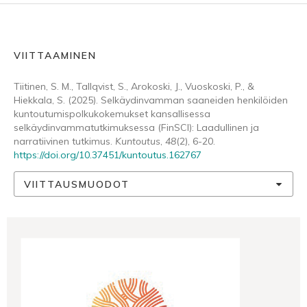
VIITTAAMINEN
Tiitinen, S. M., Tallqvist, S., Arokoski, J., Vuoskoski, P., &
Hiekkala, S. (2025). Selkäydinvamman saaneiden henkilöiden
kuntoutumispolkukokemukset kansallisessa
selkäydinvammatutkimuksessa (FinSCI): Laadullinen ja
narratiivinen tutkimus.
Kuntoutus
,
48
(2), 6-20.
https://doi.org/10.37451/kuntoutus.162767
VIITTAUSMUODOT