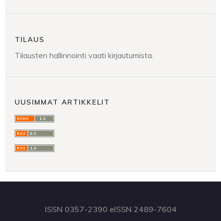
TILAUS
Tilausten hallinnointi vaati kirjautumista.
UUSIMMAT ARTIKKELIT
ISSN 0357-2390 eISSN 2489-7604