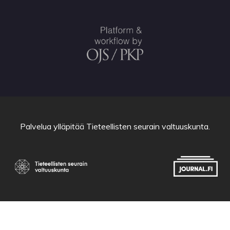
Palvelua ylläpitää
Tieteellisten seurain valtuuskunta
.