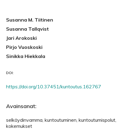
Susanna M. Tiitinen
Susanna Tallqvist
Jari Arokoski
Pirjo Vuoskoski
Sinikka Hiekkala
DOI:
https://doi.org/10.37451/kuntoutus.162767
Avainsanat:
selkäydinvamma, kuntoutuminen, kuntoutumispolut,
kokemukset