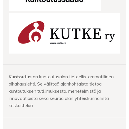
Kuntoutus
on kuntoutusalan tieteellis-ammatillinen
aikakauslehti. Se välittää ajankohtaista tietoa
kuntoutuksen tutkimuksesta, menetelmistä ja
innovaatioista sekä seuraa alan yhteiskunnallista
keskustelua.