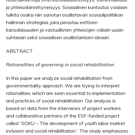
ja yhteisökiinnittyneisyys. Sosiaalinen kuntoutus voidaan
tulkita osaksi niin sanotun osallistavan sosiaalipolitiikan
hallinnan strategiaa, joka perustuu eettisen
kansalaisuuden ja vastuullisten yhteisöjen välisiin uusiin
suhteisiin sekä sosiaalisen osallistamisen ideaan.
ABSTRACT
Rationalities of governing in social rehabilitation
In this paper we analyze social rehabilitation from
governmentality approach. We are trying to interpret
rationalities which are seen essential to implementation
and practices of social rehabilitation. Our analysis is
based on data from the interviews of project workers
and collaborative partners of the ESF-funded project
called “SOKU – The development of youth labor market
inclusion and social rehabilitation”. The study emphasizes