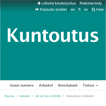
Lähetä käsikirjoitus
Rekisteröidy
Kirjaudu sisään
en
fi
sv
Hae
Uusin numero
Arkistot
Ilmoitukset
Tietoa
Etusivu
/
Arkistot
/
Vol 41 Nro 4 (2018)
/
Tieteelliset artikkelit