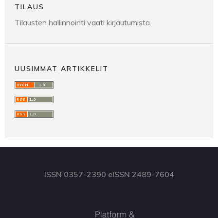
TILAUS
Tilausten hallinnointi vaati kirjautumista.
UUSIMMAT ARTIKKELIT
ISSN 0357-2390 eISSN 2489-7604