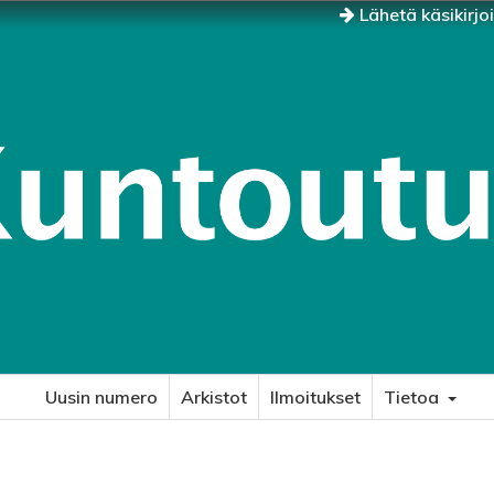
Lähetä käsikirjo
Uusin numero
Arkistot
Ilmoitukset
Tietoa