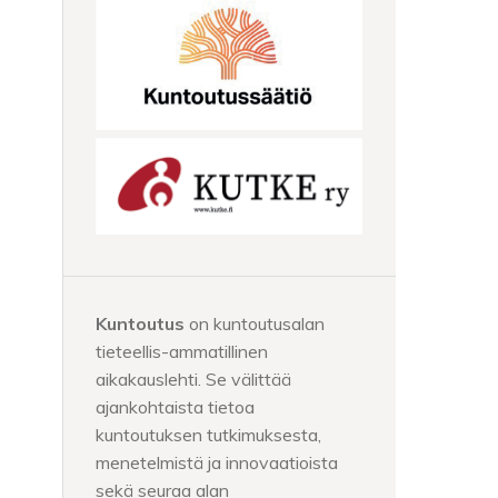
Kuntoutus
on kuntoutusalan
tieteellis-ammatillinen
aikakauslehti. Se välittää
ajankohtaista tietoa
kuntoutuksen tutkimuksesta,
menetelmistä ja innovaatioista
sekä seuraa alan