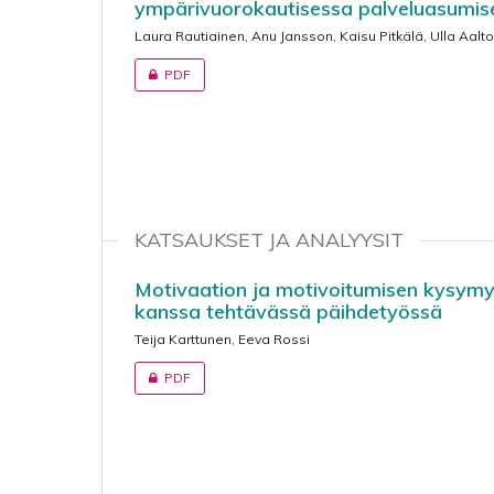
ympärivuorokautisessa palveluasumis
Laura Rautiainen, Anu Jansson, Kaisu Pitkälä, Ulla Aalto
PDF
KATSAUKSET JA ANALYYSIT
Motivaation ja motivoitumisen kysymy
kanssa tehtävässä päihdetyössä
Teija Karttunen, Eeva Rossi
PDF