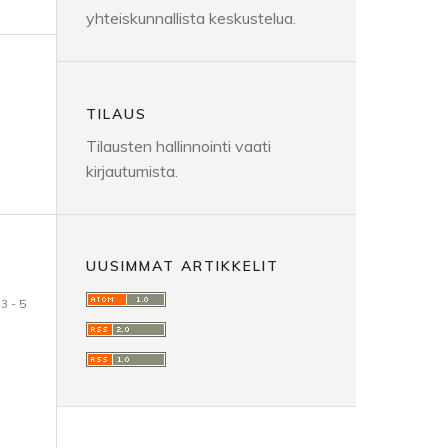
yhteiskunnallista keskustelua.
TILAUS
Tilausten hallinnointi vaati
kirjautumista.
UUSIMMAT ARTIKKELIT
3 - 5