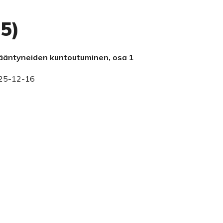
25)
äntyneiden kuntoutuminen, osa 1
25-12-16