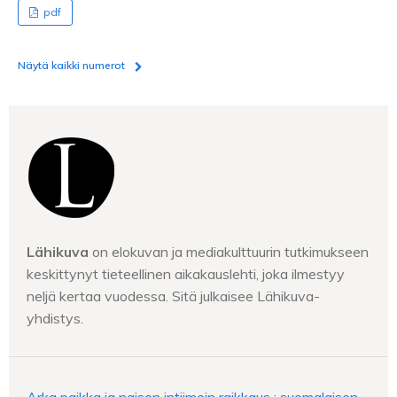
pdf
Näytä kaikki numerot
Lähikuva
on elokuvan ja mediakulttuurin tutkimukseen
keskittynyt tieteellinen aikakauslehti, joka ilmestyy
neljä kertaa vuodessa. Sitä julkaisee Lähikuva-
yhdistys.