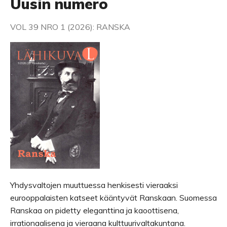
Uusin numero
VOL 39 NRO 1 (2026): RANSKA
Yhdysvaltojen muuttuessa henkisesti vieraaksi
eurooppalaisten katseet kääntyvät Ranskaan. Suomessa
Ranskaa on pidetty eleganttina ja kaoottisena,
irrationaalisena ja vieraana kulttuurivaltakuntana.