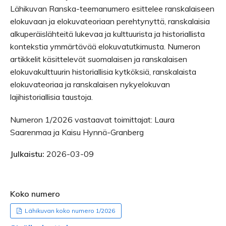
Lähikuvan Ranska-teemanumero esittelee ranskalaiseen
elokuvaan ja elokuvateoriaan perehtynyttä, ranskalaisia
alkuperäislähteitä lukevaa ja kulttuurista ja historiallista
kontekstia ymmärtävää elokuvatutkimusta. Numeron
artikkelit käsittelevät suomalaisen ja ranskalaisen
elokuvakulttuurin historiallisia kytköksiä, ranskalaista
elokuvateoriaa ja ranskalaisen nykyelokuvan
lajihistoriallisia taustoja.
Numeron 1/2026 vastaavat toimittajat: Laura
Saarenmaa ja Kaisu Hynnä-Granberg
Julkaistu:
2026-03-09
Koko numero
Lähikuvan koko numero 1/2026