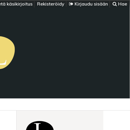
tä käsikirjoitus
Rekisteröidy
Kirjaudu sisään
Hae