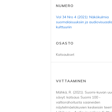
NUMERO
Vol 34 Nro 4 (2021): Näkökulmia
suomalaisuuksiin ja audiovisuaali
kulttuuriin
OSASTO
Katsaukset
VIITTAAMINEN
Mähkä, R. (2021). Suomi-kuvan uu
sävyt: katsaus Suomi 100 -
valtiorahoitusta saaneiden
näytelmäelokuvien keskeisiin teem