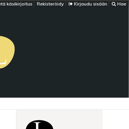
tä käsikirjoitus
Rekisteröidy
Kirjaudu sisään
Hae