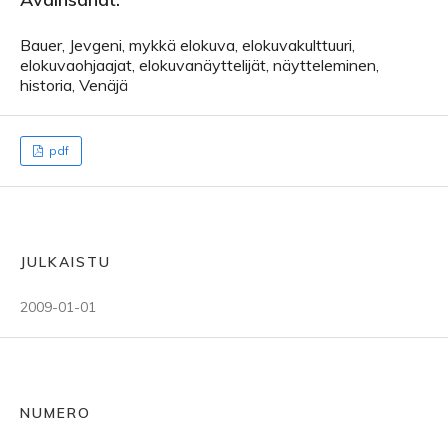
Bauer, Jevgeni, mykkä elokuva, elokuvakulttuuri,
elokuvaohjaajat, elokuvanäyttelijät, näytteleminen,
historia, Venäjä
pdf
JULKAISTU
2009-01-01
NUMERO