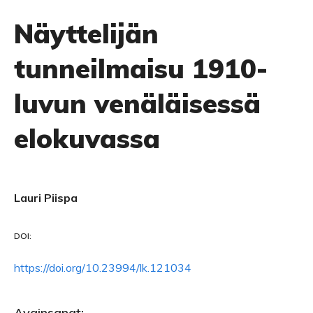
Näyttelijän
tunneilmaisu 1910-
luvun venäläisessä
elokuvassa
Lauri Piispa
DOI:
https://doi.org/10.23994/lk.121034
Avainsanat: