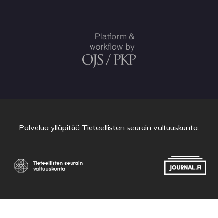
Palvelua ylläpitää
Tieteellisten seurain valtuuskunta
.