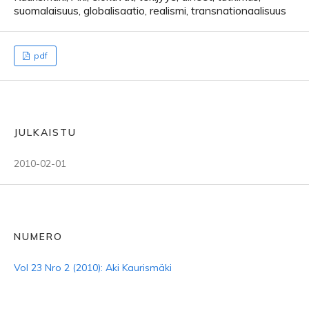
suomalaisuus, globalisaatio, realismi, transnationaalisuus
pdf
JULKAISTU
2010-02-01
NUMERO
Vol 23 Nro 2 (2010): Aki Kaurismäki