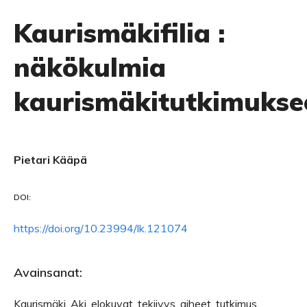
Kaurismäkifilia :
näkökulmia
kaurismäkitutkimukse
Pietari Kääpä
DOI:
https://doi.org/10.23994/lk.121074
Avainsanat:
Kaurismäki, Aki, elokuvat, tekijyys, aiheet, tutkimus,