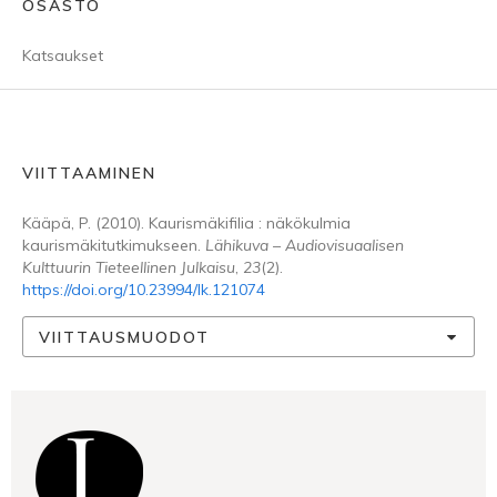
OSASTO
Katsaukset
VIITTAAMINEN
Kääpä, P. (2010). Kaurismäkifilia : näkökulmia
kaurismäkitutkimukseen.
Lähikuva – Audiovisuaalisen
Kulttuurin Tieteellinen Julkaisu
,
23
(2).
https://doi.org/10.23994/lk.121074
VIITTAUSMUODOT