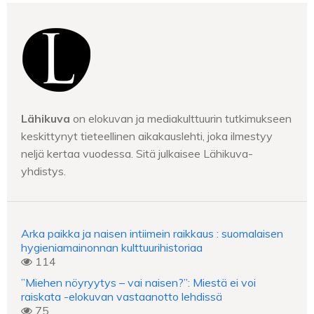
Lähikuva
on elokuvan ja mediakulttuurin tutkimukseen
keskittynyt tieteellinen aikakauslehti, joka ilmestyy
neljä kertaa vuodessa. Sitä julkaisee Lähikuva-
yhdistys.
Arka paikka ja naisen intiimein raikkaus : suomalaisen
hygieniamainonnan kulttuurihistoriaa
114
”Miehen nöyryytys – vai naisen?”: Miestä ei voi
raiskata -elokuvan vastaanotto lehdissä
75