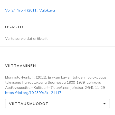
Vol 24 Nro 4 (2011): Valokuva
OSASTO
Vertaisarvioidut artikkelit
VIITTAAMINEN
Männistö-Funk, T. (2011). Ei yksin kuvien tähden : valokuvaus
teknisenä harrastuksena Suomessa 1900-1939.
Lähikuva –
Audiovisuaalisen Kulttuurin Tieteellinen Julkaisu
,
24
(4), 11-29.
https://doi.org/10.23994/lk.121117
VIITTAUSMUODOT