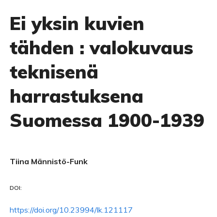
Ei yksin kuvien
tähden : valokuvaus
teknisenä
harrastuksena
Suomessa 1900-1939
Tiina Männistö-Funk
DOI:
https://doi.org/10.23994/lk.121117