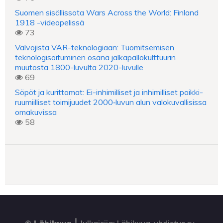
Suomen sisällissota Wars Across the World: Finland
1918 -videopelissä
73
Valvojista VAR-teknologiaan: Tuomitsemisen
teknologisoituminen osana jalkapallokulttuurin
muutosta 1800-luvulta 2020-luvulle
69
Söpöt ja kurittomat: Ei-inhimilliset ja inhimilliset poikki-
ruumiilliset toimijuudet 2000‑luvun alun valokuvallisissa
omakuvissa
58