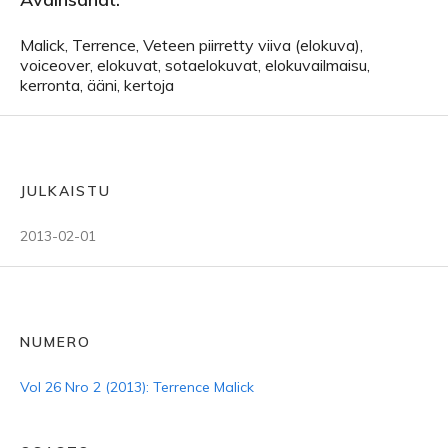
Malick, Terrence, Veteen piirretty viiva (elokuva),
voiceover, elokuvat, sotaelokuvat, elokuvailmaisu,
kerronta, ääni, kertoja
JULKAISTU
2013-02-01
NUMERO
Vol 26 Nro 2 (2013): Terrence Malick