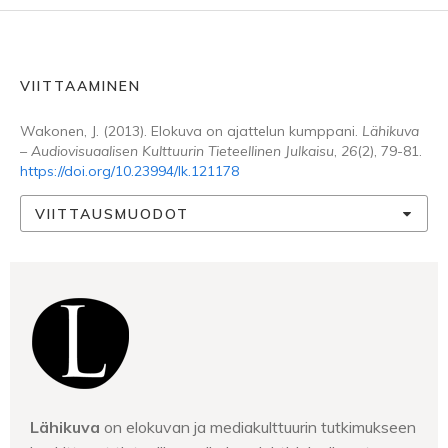
VIITTAAMINEN
Wakonen, J. (2013). Elokuva on ajattelun kumppani.
Lähikuva
– Audiovisuaalisen Kulttuurin Tieteellinen Julkaisu
,
26
(2), 79-81.
https://doi.org/10.23994/lk.121178
VIITTAUSMUODOT
Lähikuva
on elokuvan ja mediakulttuurin tutkimukseen