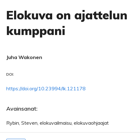
Elokuva on ajattelun
kumppani
Juha Wakonen
DOI:
https://doi.org/10.23994/lk.121178
Avainsanat:
Rybin, Steven, elokuvailmaisu, elokuvaohjaajat