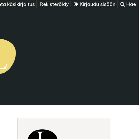
tä käsikirjoitus
Rekisteröidy
Kirjaudu sisään
Hae