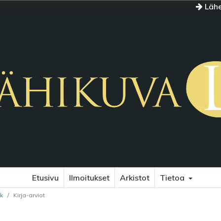
Lähe
Etusivu
Ilmoitukset
Arkistot
Tietoa
ck
/
Kirja-arviot