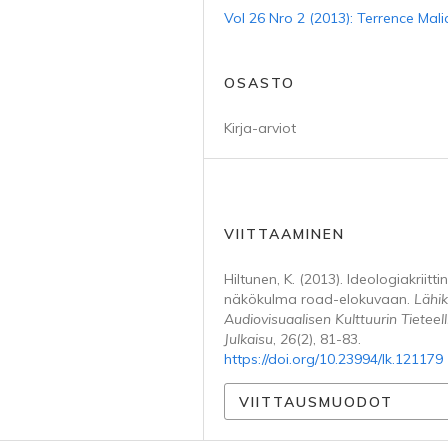
Vol 26 Nro 2 (2013): Terrence Mali
OSASTO
Kirja-arviot
VIITTAAMINEN
Hiltunen, K. (2013). Ideologiakriitti
näkökulma road-elokuvaan.
Lähik
Audiovisuaalisen Kulttuurin Tieteel
Julkaisu
,
26
(2), 81-83.
https://doi.org/10.23994/lk.121179
VIITTAUSMUODOT