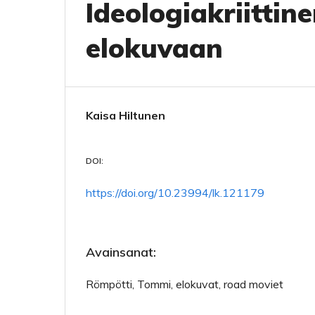
Ideologiakriitti
elokuvaan
Kaisa Hiltunen
DOI:
https://doi.org/10.23994/lk.121179
Avainsanat:
Römpötti, Tommi, elokuvat, road moviet