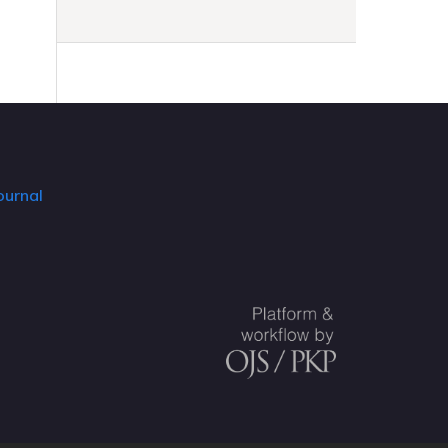
ournal