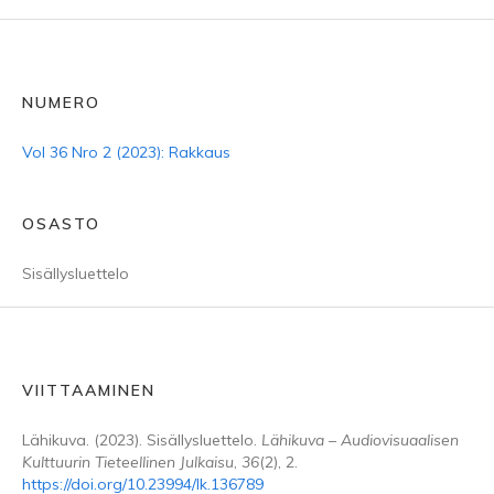
NUMERO
Vol 36 Nro 2 (2023): Rakkaus
OSASTO
Sisällysluettelo
VIITTAAMINEN
Lähikuva. (2023). Sisällysluettelo.
Lähikuva – Audiovisuaalisen
Kulttuurin Tieteellinen Julkaisu
,
36
(2), 2.
https://doi.org/10.23994/lk.136789