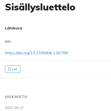
Sisällysluettelo
Lähikuva
DOI:
https://doi.org/10.23994/lk.136789
pdf
JULKAISTU
2023-09-17