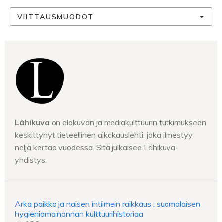
VIITTAUSMUODOT
Lähikuva
on elokuvan ja mediakulttuurin tutkimukseen
keskittynyt tieteellinen aikakauslehti, joka ilmestyy
neljä kertaa vuodessa. Sitä julkaisee Lähikuva-
yhdistys.
Arka paikka ja naisen intiimein raikkaus : suomalaisen
hygieniamainonnan kulttuurihistoriaa