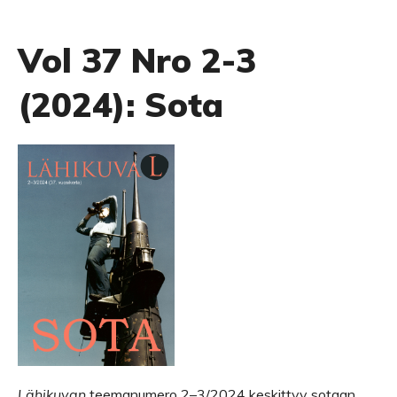
Vol 37 Nro 2-3
(2024): Sota
Lähikuvan
teemanumero 2–3/2024 keskittyy sotaan,