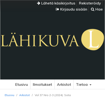
Lähetä käsikirjoitus
Rekisteröidy
Kirjaudu sisään
Hae
Etusivu
Ilmoitukset
Arkistot
Tietoa
Etusivu
/
Arkistot
/
Vol 37 Nro 2-3 (2024): Sota