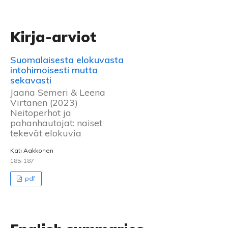
Kirja-arviot
Suomalaisesta elokuvasta
intohimoisesti mutta
sekavasti
Jaana Semeri & Leena
Virtanen (2023)
Neitoperhot ja
pahanhautojat: naiset
tekevät elokuvia
Kati Aakkonen
185-187
pdf