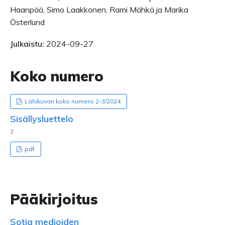
Haanpää, Simo Laakkonen, Rami Mähkä ja Marika
Österlund
Julkaistu:
2024-09-27
Koko numero
Lähikuvan koko numero 2-3/2024
Sisällysluettelo
2
pdf
Pääkirjoitus
Sotia medioiden