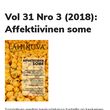
Vol 31 Nro 3 (2018):
Affektiivinen some
Sosiaalisen median keskusteluissa tunteilla on keskeinen