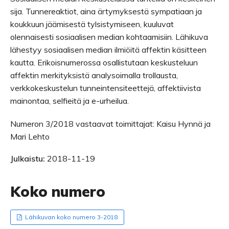
sija. Tunnereaktiot, aina ärtymyksestä sympatiaan ja
koukkuun jäämisestä tylsistymiseen, kuuluvat
olennaisesti sosiaalisen median kohtaamisiin. Lähikuva
lähestyy sosiaalisen median ilmiöitä affektin käsitteen
kautta. Erikoisnumerossa osallistutaan keskusteluun
affektin merkityksistä analysoimalla trollausta,
verkkokeskustelun tunneintensiteettejä, affektiivista
mainontaa, selfieitä ja e-urheilua.
Numeron 3/2018 vastaavat toimittajat: Kaisu Hynnä ja
Mari Lehto
Julkaistu:
2018-11-19
Koko numero
Lähikuvan koko numero 3-2018