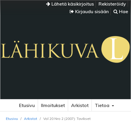
Lähetä käsikirjoitus
Rekisteröidy
Kirjaudu sisään
Hae
Etusivu
Ilmoitukset
Arkistot
Tietoa
Etusivu
/
Arkistot
/
Vol 20 Nro 2 (2007): Tavikset