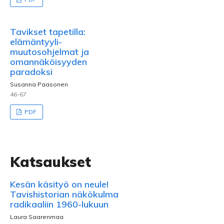
Tavikset tapetilla:
elämäntyyli-
muutosohjelmat ja
omannäköisyyden
paradoksi
Susanna Paasonen
46-67
PDF
Katsaukset
Kesän käsityö on neule!
Tavishistorian näkökulma
radikaaliin 1960-lukuun
Laura Saarenmaa