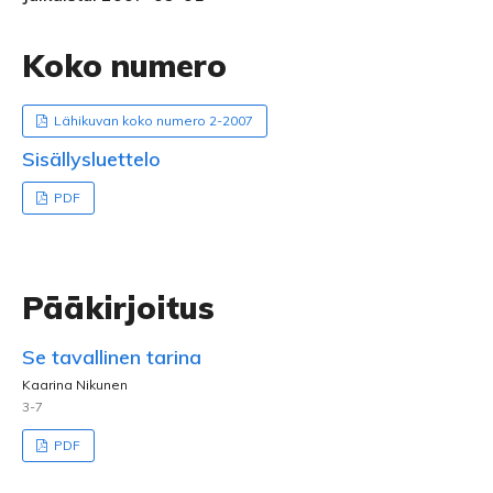
Koko numero
Lähikuvan koko numero 2-2007
Sisällysluettelo
PDF
Pääkirjoitus
Se tavallinen tarina
Kaarina Nikunen
3-7
PDF