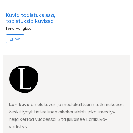
Kuvia todistuksissa,
todistuksia kuvissa
Ilona Hongisto
pdf
Lähikuva
on elokuvan ja mediakulttuurin tutkimukseen
keskittynyt tieteellinen aikakauslehti, joka ilmestyy
neljä kertaa vuodessa. Sitä julkaisee Lähikuva-
yhdistys.