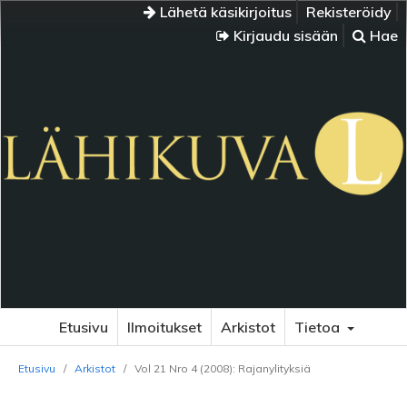
Lähetä käsikirjoitus
Rekisteröidy
Kirjaudu sisään
Hae
Etusivu
Ilmoitukset
Arkistot
Tietoa
Etusivu
/
Arkistot
/
Vol 21 Nro 4 (2008): Rajanylityksiä