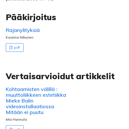
Pääkirjoitus
Rajanylityksiä
Kaarina Nikunen
pdf
Vertaisarvioidut artikkelit
Kohtaamisten välillä :
muuttoliikkeen estetiikka
Mieke Balin
videoinstallaatiossa
Mitään ei puutu
Mia Hannula