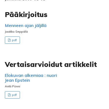
Pääkirjoitus
Menneen ajan jäljillä
Jaakko Seppälä
pdf
Vertaisarvioidut artikkelit
Elokuvan alkemiaa : nuori
Jean Epstein
Antti Pönni
pdf