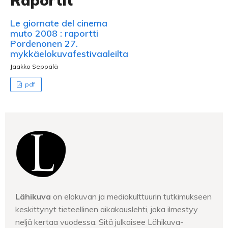
Raportit
Le giornate del cinema
muto 2008 : raportti
Pordenonen 27.
mykkäelokuvafestivaaleilta
Jaakko Seppälä
pdf
Lähikuva
on elokuvan ja mediakulttuurin tutkimukseen
keskittynyt tieteellinen aikakauslehti, joka ilmestyy
neljä kertaa vuodessa. Sitä julkaisee Lähikuva-