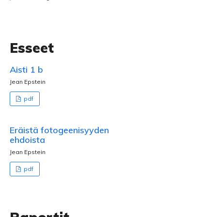
Esseet
Aisti 1 b
Jean Epstein
pdf
Eräistä fotogeenisyyden
ehdoista
Jean Epstein
pdf