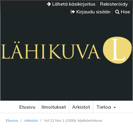
Lähetä käsikirjoitus
Rekisteröidy
Kirjaudu sisään
Hae
Etusivu
Ilmoitukset
Arkistot
Tietoa
Etusivu
/
Arkistot
/
Vol 22 Nro 1 (2009): Mykkäelokuva