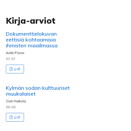
Kirja-arviot
Dokumenttielokuvan
eettisiä kohtaamisia
ihmisten maailmassa
Antti Pönni
63-67
pdf
Kylmän sodan kulttuuriset
muukalaiset
Outi Hakola
68-69
pdf