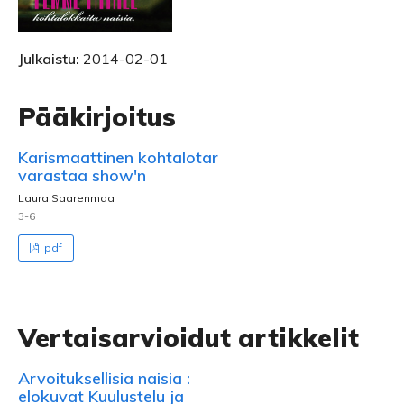
Julkaistu:
2014-02-01
Pääkirjoitus
Karismaattinen kohtalotar
varastaa show'n
Laura Saarenmaa
3-6
pdf
Vertaisarvioidut artikkelit
Arvoituksellisia naisia :
elokuvat Kuulustelu ja