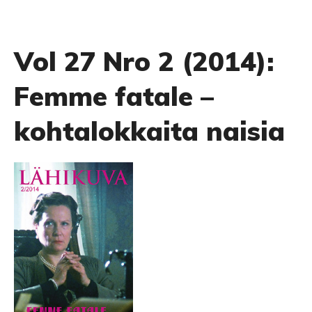
Vol 27 Nro 2 (2014):
Femme fatale –
kohtalokkaita naisia