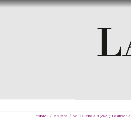
Etusivu
/
Arkistot
/
Vol 119 Nro 3-4 (2021): Lakimies 