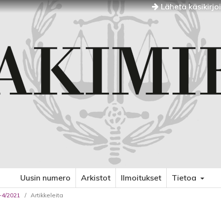
Lähetä käsikirjo
Uusin numero
Arkistot
Ilmoitukset
Tietoa
3-4/2021
/
Artikkeleita