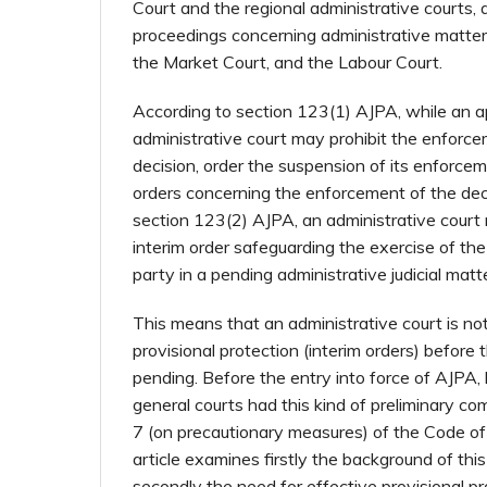
Court and the regional administrative courts, a
proceedings concerning administrative matters
the Market Court, and the Labour Court.
According to section 123(1) AJPA, while an a
administrative court may prohibit the enforc
decision, order the suspension of its enforcem
orders concerning the enforcement of the dec
section 123(2) AJPA, an administrative court
interim order safeguarding the exercise of the 
party in a pending administrative judicial matt
This means that an administrative court is n
provisional protection (interim orders) befor
pending. Before the entry into force of AJPA, 
general courts had this kind of preliminary c
7 (on precautionary measures) of the Code of 
article examines firstly the background of this
secondly the need for effective provisional pr