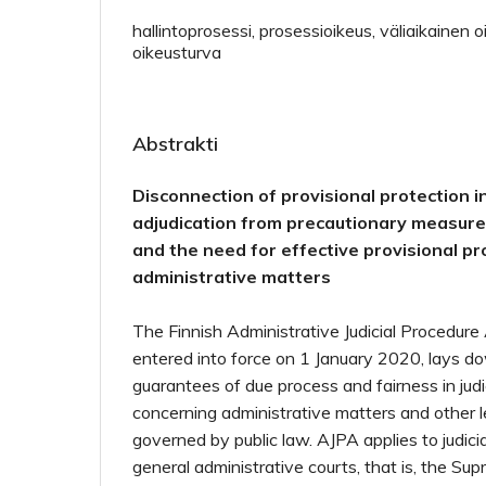
hallintoprosessi, prosessioikeus, väliaikainen 
oikeusturva
Abstrakti
Disconnection of provisional protection i
adjudication from precautionary measures
and
the need for effective provisional pr
administrative matters
The Finnish Administrative Judicial Procedure
entered into force on 1 January 2020, lays d
guarantees of due process and fairness in judi
concerning administrative matters and other l
governed by public law. AJPA applies to judici
general administrative courts, that is, the Su