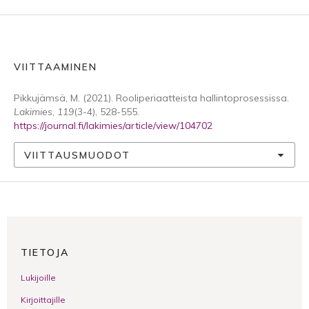
VIITTAAMINEN
Pikkujämsä, M. (2021). Rooliperiaatteista hallintoprosessissa.
Lakimies
,
119
(3-4), 528-555.
https://journal.fi/lakimies/article/view/104702
VIITTAUSMUODOT
TIETOJA
Lukijoille
Kirjoittajille