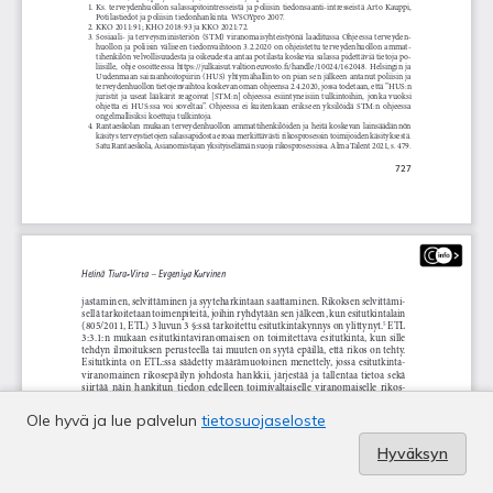
Ole hyvä ja lue palvelun
tietosuojaseloste
Hyväksyn