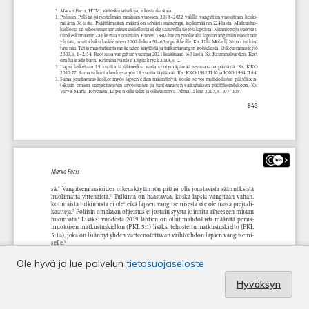
Ole hyvä ja lue palvelun
tietosuojaseloste
Hyväksyn