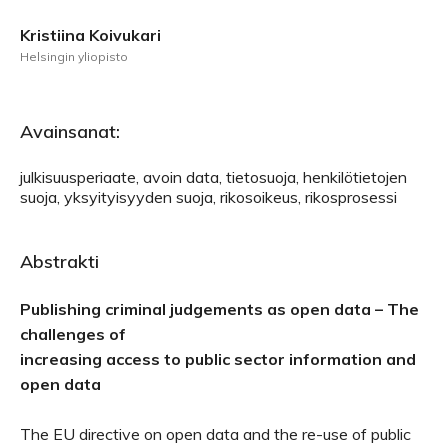
Kristiina Koivukari
Helsingin yliopisto
Avainsanat:
julkisuusperiaate, avoin data, tietosuoja, henkilötietojen
suoja, yksyityisyyden suoja, rikosoikeus, rikosprosessi
Abstrakti
Publishing criminal judgements as open data – The
challenges of
increasing access to public sector information and
open data
The EU directive on open data and the re-use of public