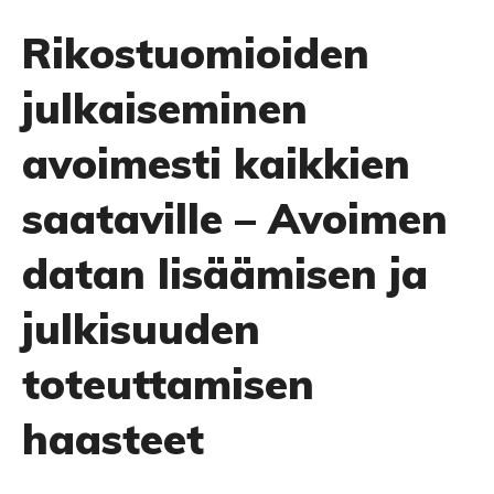
Rikostuomioiden
julkaiseminen
avoimesti kaikkien
saataville – Avoimen
datan lisäämisen ja
julkisuuden
toteuttamisen
haasteet