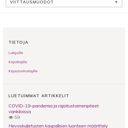
VIITTAUSMUODOT
TIETOJA
Lukijoille
Kirjoittajille
Kirjastonhoitajille
LUETUIMMAT ARTIKKELIT
COVID-19-pandemia ja rajoitustoimenpiteet
vankiloissa
59
Hevoskuljetusten kaupallisen luonteen määrittely