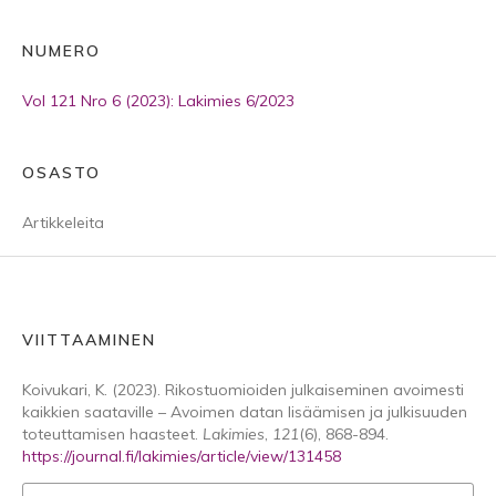
NUMERO
Vol 121 Nro 6 (2023): Lakimies 6/2023
OSASTO
Artikkeleita
VIITTAAMINEN
Koivukari, K. (2023). Rikostuomioiden julkaiseminen avoimesti
kaikkien saataville – Avoimen datan lisäämisen ja julkisuuden
toteuttamisen haasteet.
Lakimies
,
121
(6), 868-894.
https://journal.fi/lakimies/article/view/131458