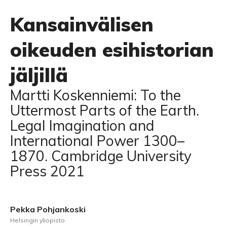
Kansainvälisen
oikeuden esihistorian
jäljillä
Martti Koskenniemi: To the
Uttermost Parts of the Earth.
Legal Imagination and
International Power 1300–
1870. Cambridge University
Press 2021
Pekka Pohjankoski
Helsingin yliopisto