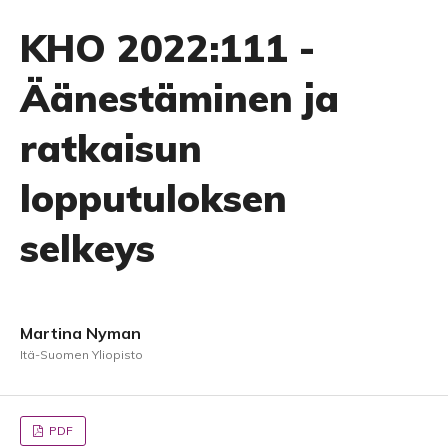
KHO 2022:111 -
Äänestäminen ja
ratkaisun
lopputuloksen
selkeys
Martina Nyman
Itä-Suomen Yliopisto
PDF