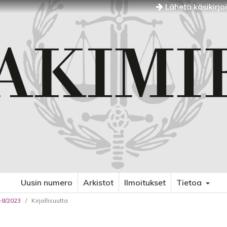
Lähetä käsikirjo
Uusin numero
Arkistot
Ilmoitukset
Tietoa
7-8/2023
/
Kirjallisuutta