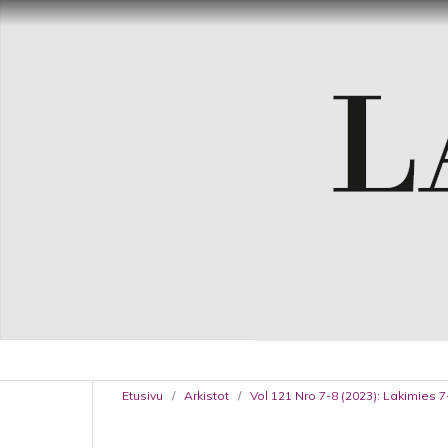
Etusivu
/
Arkistot
/
Vol 121 Nro 7-8 (2023): Lakimies 