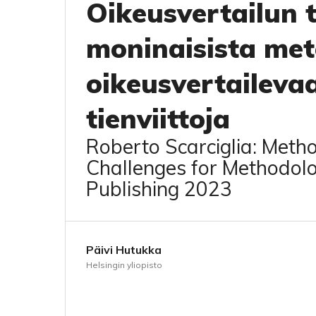
Oikeusvertailun ti
moninaisista met
oikeusvertaileva
tienviittoja
Roberto Scarciglia: Meth
Challenges for Methodolo
Publishing 2023
Päivi Hutukka
Helsingin yliopisto