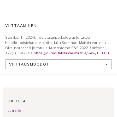
VIITTAAMINEN
Stanikić, T. (2024). Todistajanpsykologiasta tukea
henkilötodistelun arviointiin: Julia Korkman: Muistin varassa -
Oikeusprosessi ja totuus. Kustantamo S&S 2022.
Lakimies
,
122
(1), 146-149.
https://journal.fi/lakimies/article/view/138013
VIITTAUSMUODOT
TIETOJA
Lukijoille