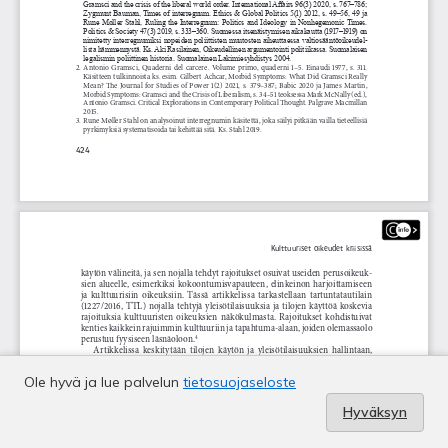
Ole hyvä ja lue palvelun
tietosuojaseloste
Hyväksyn