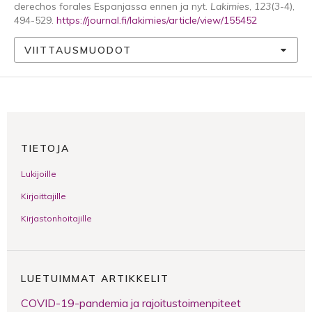
derechos forales Espanjassa ennen ja nyt.
Lakimies
,
123
(3-4),
494-529.
https://journal.fi/lakimies/article/view/155452
VIITTAUSMUODOT
TIETOJA
Lukijoille
Kirjoittajille
Kirjastonhoitajille
LUETUIMMAT ARTIKKELIT
COVID-19-pandemia ja rajoitustoimenpiteet