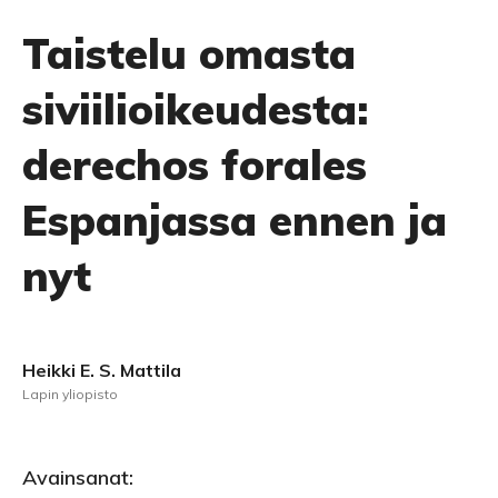
Taistelu omasta
siviilioikeudesta:
derechos forales
Espanjassa ennen ja
nyt
Heikki E. S. Mattila
Lapin yliopisto
Avainsanat: