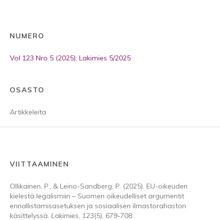
NUMERO
Vol 123 Nro 5 (2025): Lakimies 5/2025
OSASTO
Artikkeleita
VIITTAAMINEN
Ollikainen, P., & Leino-Sandberg, P. (2025). EU-oikeuden
kielestä legalismiin – Suomen oikeudelliset argumentit
ennallistamisasetuksen ja sosiaalisen ilmastorahaston
käsittelyssä.
Lakimies
,
123
(5), 679-708.