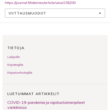
https://journal.fi/lakimies/article/view/156200
VIITTAUSMUODOT
TIETOJA
Lukijoille
Kirjoittajille
Kirjastonhoitajille
LUETUIMMAT ARTIKKELIT
COVID-19-pandemia ja rajoitustoimenpiteet
vankiloissa