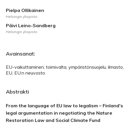
Pielpa Ollikainen
Helsingin yliopisto
Päivi Leino-Sandberg
Helsingin yliopisto
Avainsanat:
EU-vaikuttaminen, toimivalta, ympäristönsuojelu, ilmasto,
EU, EU:n neuvosto
Abstrakti
From the language of EU law to legalism – Finland’s
legal argumentation in negotiating the Nature
Restoration Law and Social Climate Fund