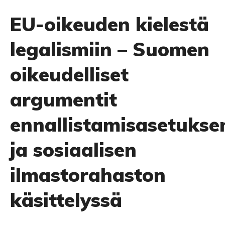
EU-oikeuden kielestä
legalismiin – Suomen
oikeudelliset
argumentit
ennallistamisasetukse
ja sosiaalisen
ilmastorahaston
käsittelyssä