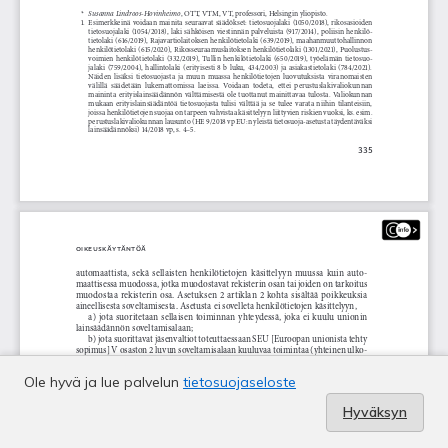
Ole hyvä ja lue palvelun
tietosuojaseloste
Hyväksyn