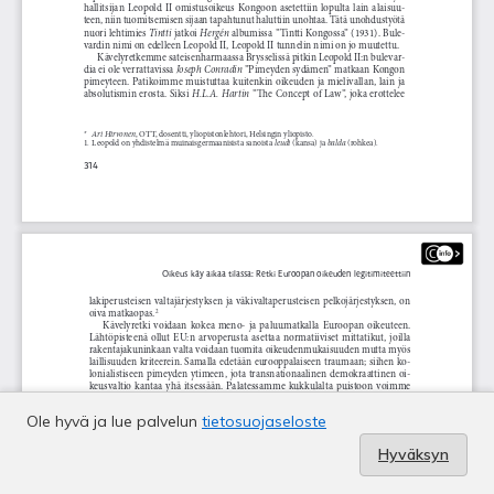
Ole hyvä ja lue palvelun
tietosuojaseloste
Hyväksyn