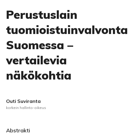
Perustuslain
tuomioistuinvalvonta
Suomessa –
vertailevia
näkökohtia
Outi Suviranta
korkein hallinto-oikeus
Abstrakti