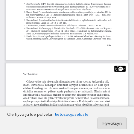
Ole hyvä ja lue palvelun
tietosuojaseloste
Hyväksyn