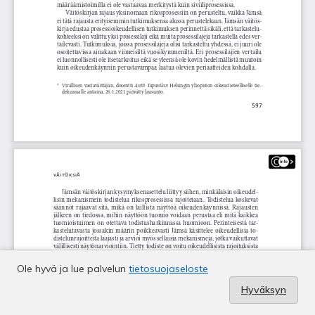
Ole hyvä ja lue palvelun
tietosuojaseloste
Hyväksyn