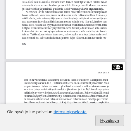
Ole hyvä ja lue palvelun
tietosuojaseloste
Hyväksyn