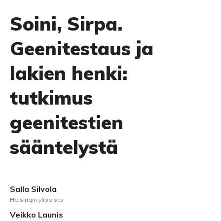
Soini, Sirpa.
Geenitestaus ja
lakien henki:
tutkimus
geenitestien
sääntelystä
Salla Silvola
Helsingin yliopisto
Veikko Launis