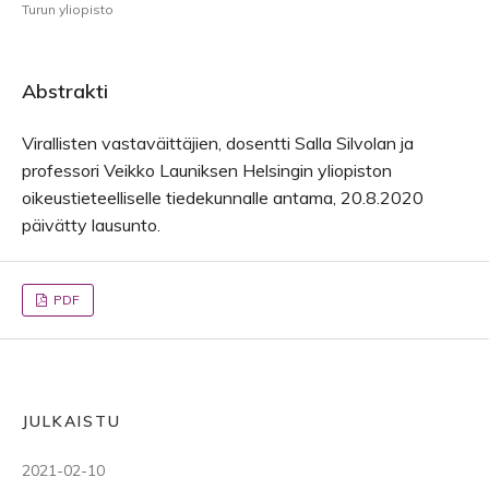
Turun yliopisto
Abstrakti
Virallisten vastaväittäjien, dosentti Salla Silvolan ja
professori Veikko Launiksen Helsingin yliopiston
oikeustieteelliselle tiedekunnalle antama, 20.8.2020
päivätty lausunto.
PDF
JULKAISTU
2021-02-10