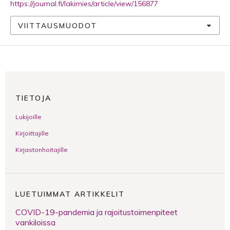
https://journal.fi/lakimies/article/view/156877
VIITTAUSMUODOT
TIETOJA
Lukijoille
Kirjoittajille
Kirjastonhoitajille
LUETUIMMAT ARTIKKELIT
COVID-19-pandemia ja rajoitustoimenpiteet
vankiloissa