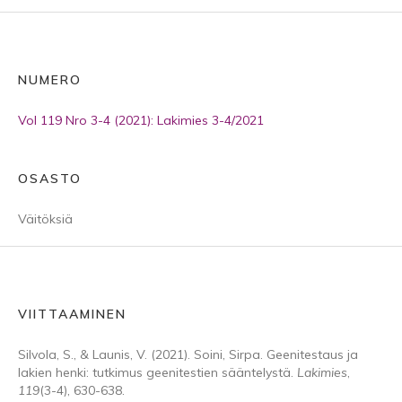
NUMERO
Vol 119 Nro 3-4 (2021): Lakimies 3-4/2021
OSASTO
Väitöksiä
VIITTAAMINEN
Silvola, S., & Launis, V. (2021). Soini, Sirpa. Geenitestaus ja
lakien henki: tutkimus geenitestien sääntelystä.
Lakimies
,
119
(3-4), 630-638.